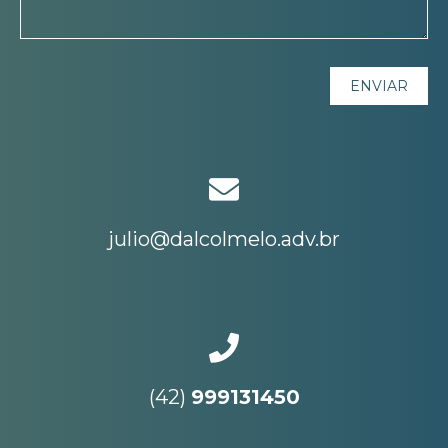
julio@dalcolmelo.adv.br
(42)
999131450