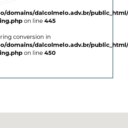
o/domains/dalcolmelo.adv.br/public_html
ting.php
on line
445
string conversion in
o/domains/dalcolmelo.adv.br/public_html
ting.php
on line
450