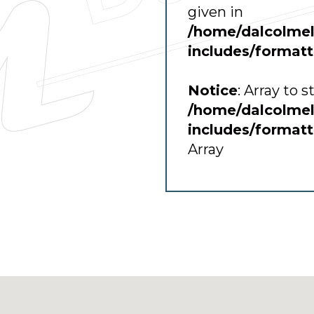
given in
/home/dalcolmel
includes/format
Notice
: Array to 
/home/dalcolmel
includes/format
Array