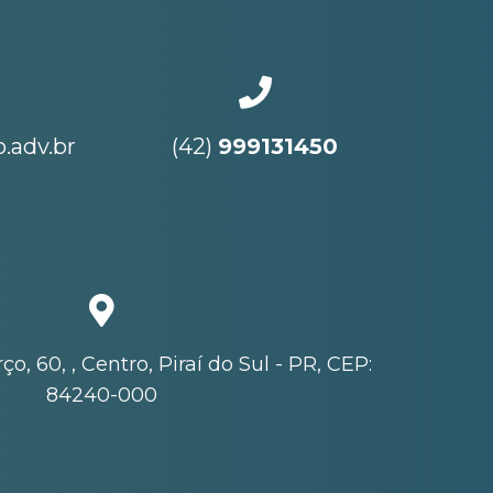
.adv.br
(42)
999131450
o, 60, , Centro, Piraí do Sul - PR, CEP:
84240-000