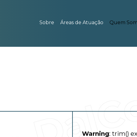
Sobre
Áreas de Atuação
Quem Som
Warning
: trim() 