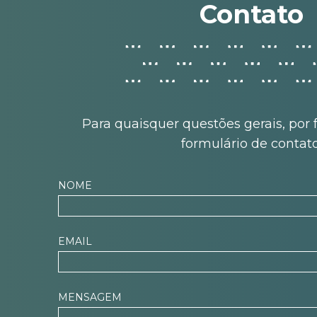
Contato
Para quaisquer questões gerais, por 
formulário de contato
NOME
EMAIL
MENSAGEM