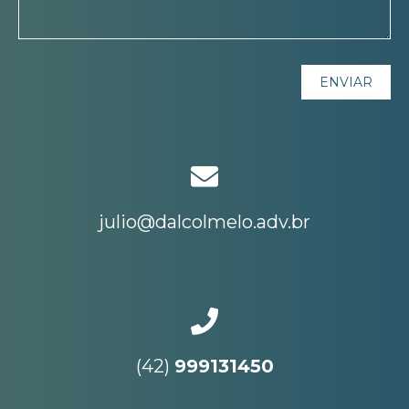
julio@dalcolmelo.adv.br
(42)
999131450