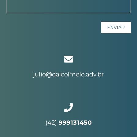
julio@dalcolmelo.adv.br
(42)
999131450