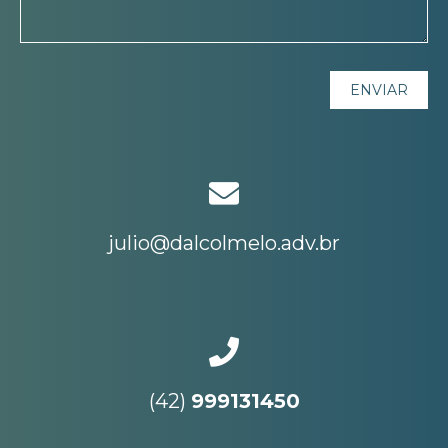
julio@dalcolmelo.adv.br
(42)
999131450