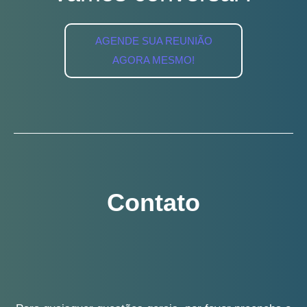
Vamos conversar?
AGENDE SUA REUNIÃO AGORA
MESMO!
Contato