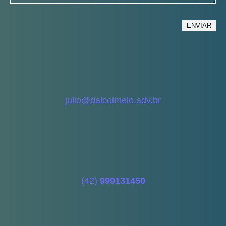
julio@dalcolmelo.adv.br
(42)
999131450