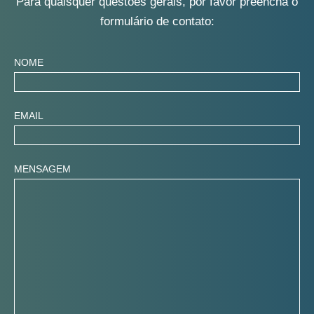
Para quaisquer questões gerais, por favor
preencha o formulário de contato:
NOME
EMAIL
MENSAGEM