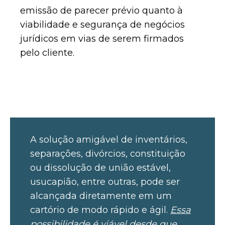
emissão de parecer prévio quanto à
viabilidade e segurança de negócios
jurídicos em vias de serem firmados
pelo cliente.
A solução amigável de inventários,
separações, divórcios, constituição
ou dissolução de união estável,
usucapião, entre outras, pode ser
alcançada diretamente em um
cartório de modo rápido e ágil.
Essa
possibilidade é viável desde que