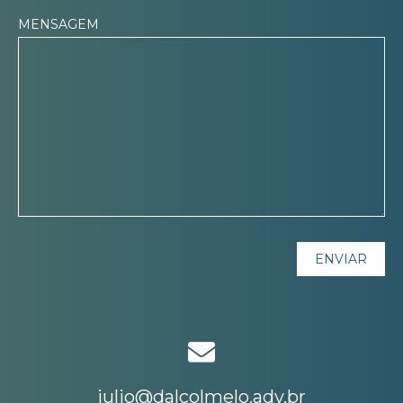
MENSAGEM
julio@dalcolmelo.adv.br