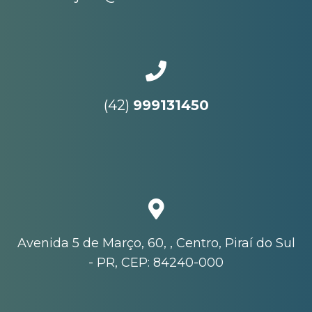
(42)
999131450
Avenida 5 de Março, 60, , Centro, Piraí do Sul
- PR, CEP: 84240-000