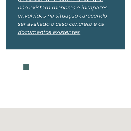
não existam menores e incapazes
envolvidos na situação carecendo
ser avaliado o caso concreto e os
documentos existentes.