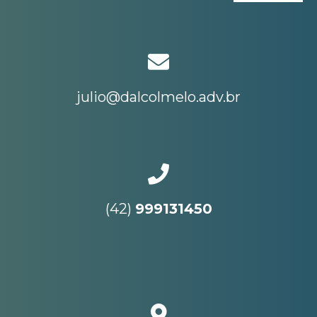
julio@dalcolmelo.adv.br
(42)
999131450