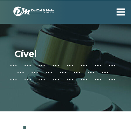
Cível